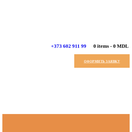
+373 602 911 99
0 items
-
0 MDL
ОФОРМИТЬ ЗАЯВКУ