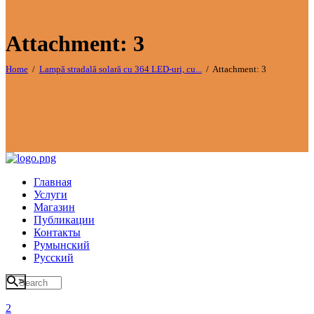
Attachment: 3
Home
Lampă stradală solară cu 364 LED-uri, cu...
Attachment: 3
Главная
Услуги
Магазин
Публикации
Контакты
Румынский
Русский
>
2