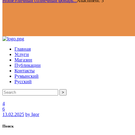
Home
Уличный солнечный фонарь...
Attachment: 5
Главная
Услуги
Магазин
Публикации
Контакты
Румынский
Русский
>
4
6
13.02.2025
by Igor
Поиск