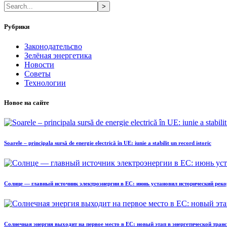
>
Рубрики
Законодательсво
Зелёная энергетика
Новости
Советы
Технологии
Новое на сайте
Soarele – principala sursă de energie electrică în UE: iunie a stabilit un record istoric
Солнце — главный источник электроэнергии в ЕС: июнь установил исторический реко
Солнечная энергия выходит на первое место в ЕС: новый этап в энергетической тра