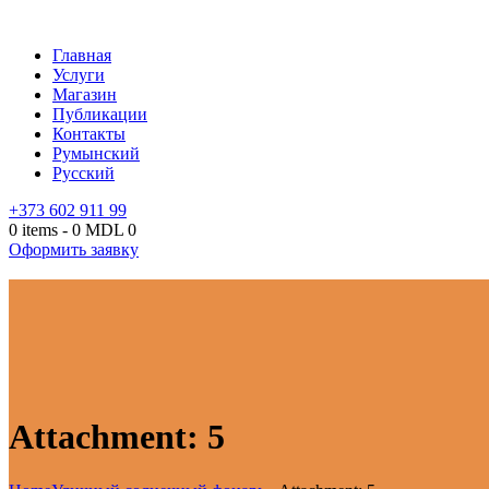
Главная
Услуги
Магазин
Публикации
Контакты
Румынский
Русский
+373 602 911 99
0 items
-
0 MDL
0
Оформить заявку
Attachment: 5