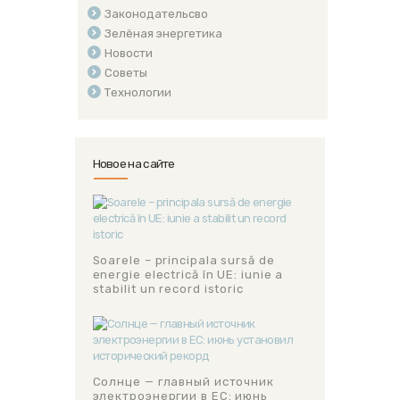
Законодательсво
Зелёная энергетика
Новости
Советы
Технологии
Новое на сайте
Soarele – principala sursă de
energie electrică în UE: iunie a
stabilit un record istoric
Солнце — главный источник
электроэнергии в ЕС: июнь