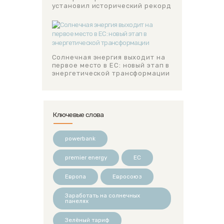
установил исторический рекорд
Солнечная энергия выходит на
первое место в ЕС: новый этап в
энергетической трансформации
Ключевые слова
powerbank
premier energy
ЕС
Европа
Евросоюз
Заработать на солнечных
панелях
Зелёный тариф