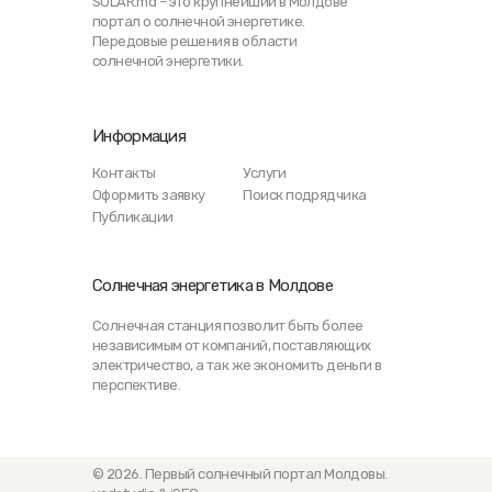
SOLAR.md – это крупнейший в Молдове
портал о солнечной энергетике.
Передовые решения в области
солнечной энергетики.
Информация
Контакты
Услуги
Оформить заявку
Поиск подрядчика
Публикации
Солнечная энергетика в Молдове
Солнечная станция позволит быть более
независимым от компаний, поставляющих
электричество, а так же экономить деньги в
перспективе.
© 2026. Первый солнечный портал Молдовы.