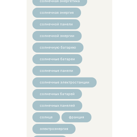
солнечная энергетика
солнечная энергия
солнечной панели
солнечной энергии
солнечную батарею
солнечные батареи
солнечные панели
солнечные электростанции
солнечных батарей
солнечных панелей
солнце
франция
электроэнергия