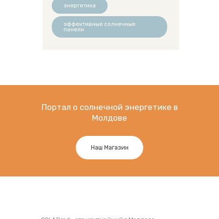
энергетика
эффективные солнечные
панели
Портал о солнечной энергетике в
Молдове
Наш Магазин