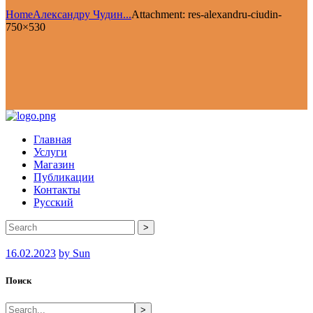
Home
Александру Чудин...
Attachment: res-alexandru-ciudin-
750×530
Главная
Услуги
Магазин
Публикации
Контакты
Русский
>
16.02.2023
by Sun
Поиск
>