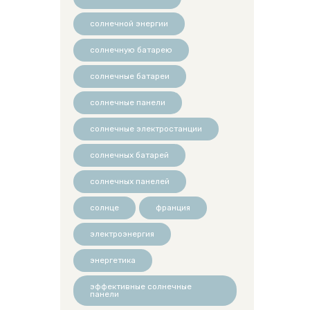
солнечной энергии
солнечную батарею
солнечные батареи
солнечные панели
солнечные электростанции
солнечных батарей
солнечных панелей
солнце
франция
электроэнергия
энергетика
эффективные солнечные
панели