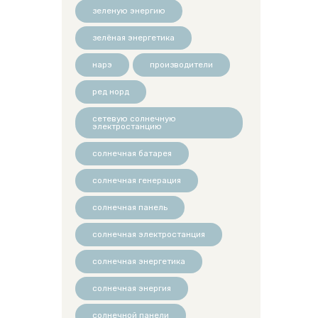
зеленую энергию
зелёная энергетика
нарэ
производители
ред норд
сетевую солнечную
электростанцию
солнечная батарея
солнечная генерация
солнечная панель
солнечная электростанция
солнечная энергетика
солнечная энергия
солнечной панели