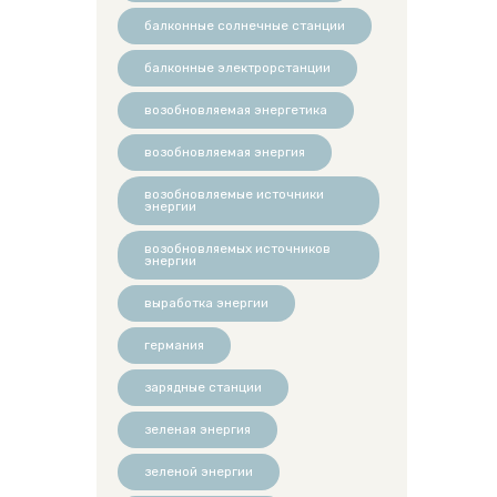
балконные солнечные станции
балконные электрорстанции
возобновляемая энергетика
возобновляемая энергия
возобновляемые источники
энергии
возобновляемых источников
энергии
выработка энергии
германия
зарядные станции
зеленая энергия
зеленой энергии