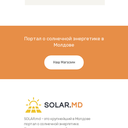
Портал о солнечной энергетике в
Молдове
Наш Магазин
SOLAR.md – это крупнейший в Молдове
портал о солнечной энергетике.