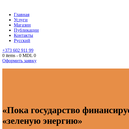
Главная
Услуги
Магазин
Публикации
Контакты
Русский
+373 602 911 99
0 items
-
0 MDL
0
Оформить заявку
«Пока государство финансируе
«зеленую энергию»