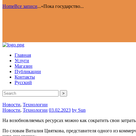
Home
Все записи
...
«Пока государство...
Главная
Услуги
Магазин
Публикации
Контакты
Русский
>
Новости
,
Технологии
Новости
,
Технологии
03.02.2023
by Sun
На возобновляемых ресурсах можно как сократить свои затраты,
По словам Виталия Цвяткова, представителя одного из коммерче