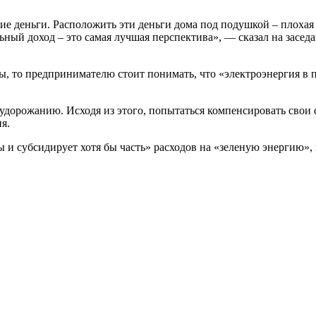
ие деньги. Расположить эти деньги дома под подушкой – плохая
ьный доход – это самая лучшая перспектива», — сказал на засе
ды, то предпринимателю стоит понимать, что «электроэнергия в 
 удорожанию. Исходя из этого, попытаться компенсировать свои 
я.
 и субсидирует хотя бы часть» расходов на «зеленую энергию», н