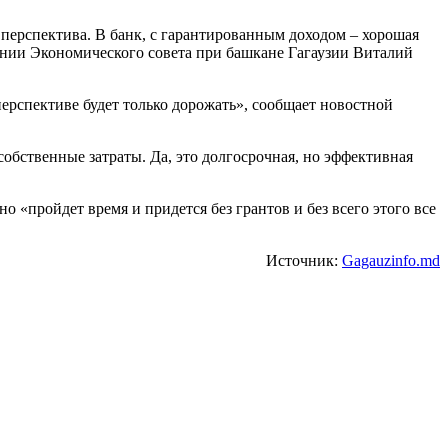
 перспектива. В банк, с гарантированным доходом – хорошая
дании Экономического совета при башкане Гагаузии Виталий
перспективе будет только дорожать», сообщает новостной
собственные затраты. Да, это долгосрочная, но эффективная
о «пройдет время и придется без грантов и без всего этого все
Источник:
Gagauzinfo.md