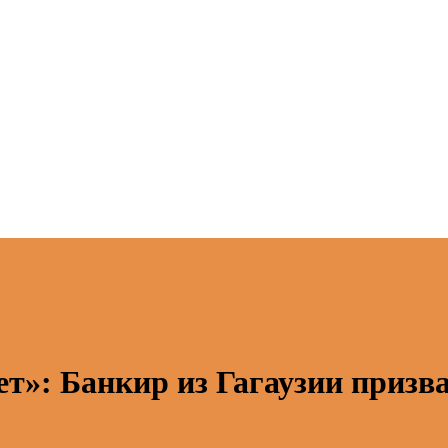
т»: Банкир из Гагаузии призва