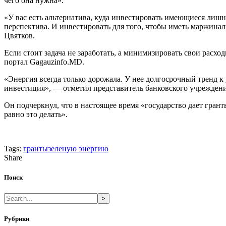
чего она нужна».
«У вас есть альтернатива, куда инвестировать имеющиеся лишн
перспектива. И инвестировать для того, чтобы иметь маржинал
Цвятков.
Если стоит задача не заработать, а минимизировать свои расхо
портал Gagauzinfo.MD.
«Энергия всегда только дорожала. У нее долгосрочный тренд к
инвестиция», — отметил представитель банковского учреждени
Он подчеркнул, что в настоящее время «государство дает гранты
равно это делать».
Tags:
гранты
зеленую энергию
Share
Поиск
>
Рубрики