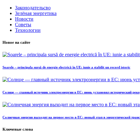
Законодательсво
Зелёная энергетика
Новости
Советы
Технологии
Новое на сайте
Soarele – principala sursă de energie electrică în UE: iunie a stabilit un record istoric
Солнце — главный источник электроэнергии в ЕС: июнь установил исторический реко
Солнечная энергия выходит на первое место в ЕС: новый этап в энергетической тра
Ключевые слова