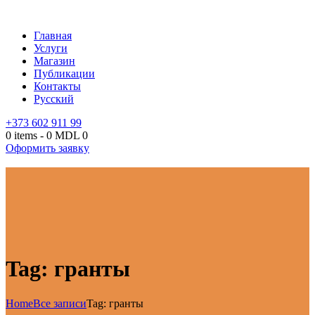
Главная
Услуги
Магазин
Публикации
Контакты
Русский
+373 602 911 99
0 items
-
0 MDL
0
Оформить заявку
Tag: гранты
Home
Все записи
Tag: гранты