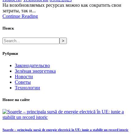
На возобновляемых ресурсах можно как сократить свои
затраты, так и...
Continue Reading
Поиск
>
Рубрики
Законодательсво
Зелёная энергетика
Новости
Советы
Технологии
Новое на сайте
Soarele – principala sursă de energie electrică în UE: iunie a stabilit un record istoric