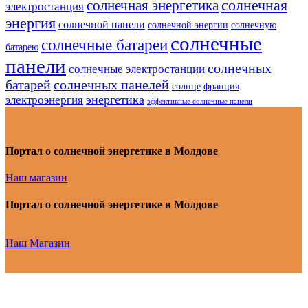
солнечная
солнечная энергетика
электростанция
энергия
солнечной панели
солнечной энергии
солнечную
солнечные
солнечные батареи
батарею
панели
солнечных
солнечные электростанции
батарей
солнечных панелей
солнце
франция
энергетика
электроэнергия
эффективные солнечные панели
Портал о солнечной энергетике в Молдове
Наш магазин
Портал о солнечной энергетике в Молдове
Наш Магазин