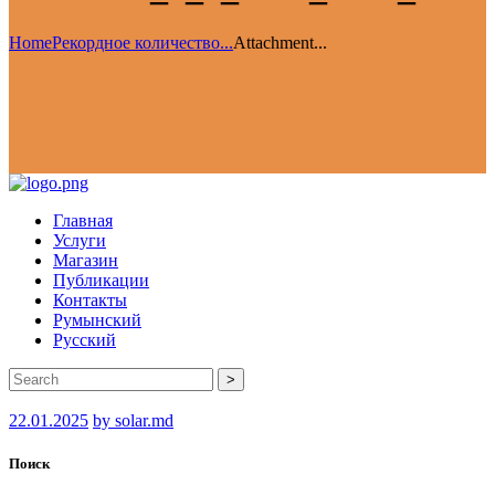
Home
Рекордное количество...
Attachment...
Главная
Услуги
Магазин
Публикации
Контакты
Румынский
Русский
>
22.01.2025
by solar.md
Поиск