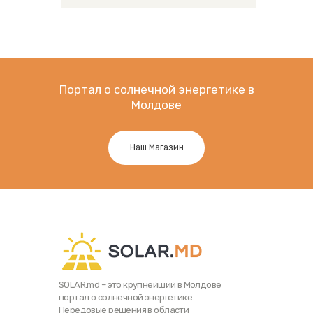
Портал о солнечной энергетике в
Молдове
Наш Магазин
SOLAR.md – это крупнейший в Молдове
портал о солнечной энергетике.
Передовые решения в области