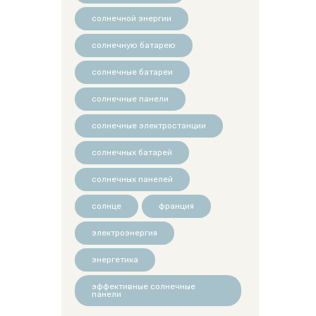
солнечной энергии
солнечную батарею
солнечные батареи
солнечные панели
солнечные электростанции
солнечных батарей
солнечных панелей
солнце
франция
электроэнергия
энергетика
эффективные солнечные
панели