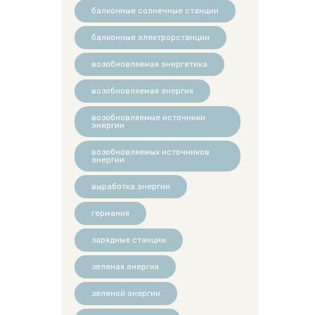
балконные солнечные станции
балконные электрорстанции
возобновляемая энергетика
возобновляемая энергия
возобновляемые источники
энергии
возобновляемых источников
энергии
выработка энергии
германия
зарядные станции
зеленая энергия
зеленой энергии