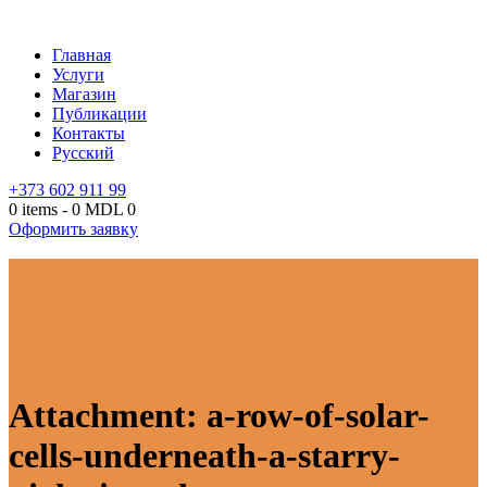
Главная
Услуги
Магазин
Публикации
Контакты
Русский
+373 602 911 99
0 items
-
0 MDL
0
Оформить заявку
Attachment: a-row-of-solar-
cells-underneath-a-starry-