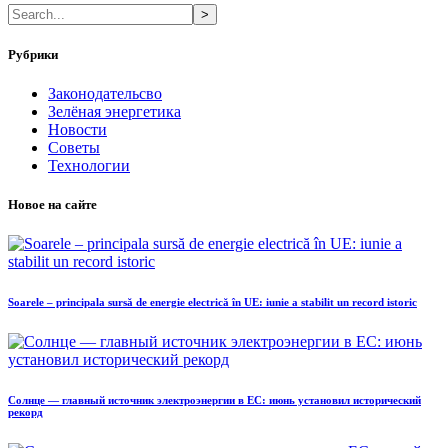
>
Рубрики
Законодательсво
Зелёная энергетика
Новости
Советы
Технологии
Новое на сайте
Soarele – principala sursă de energie electrică în UE: iunie a stabilit un record istoric
Солнце — главный источник электроэнергии в ЕС: июнь установил исторический
рекорд