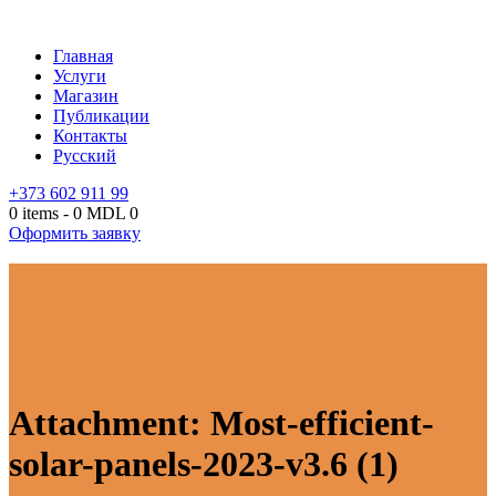
Главная
Услуги
Магазин
Публикации
Контакты
Русский
+373 602 911 99
0 items
-
0 MDL
0
Оформить заявку
Attachment: Most-efficient-
solar-panels-2023-v3.6 (1)