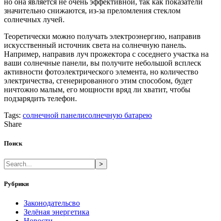
но она является не очень эффективной, так как показатели
значительно снижаются, из-за преломления стеклом
солнечных лучей.
Теоретически можно получать электроэнергию, направив
искусственный источник света на солнечную панель.
Например, направив луч прожектора с соседнего участка на
ваши солнечные панели, вы получите небольшой всплеск
активности фотоэлектрического элемента, но количество
электричества, сгенерированного этим способом, будет
ничтожно малым, его мощности вряд ли хватит, чтобы
подзарядить телефон.
Tags:
солнечной панели
солнечную батарею
Share
Поиск
>
Рубрики
Законодательсво
Зелёная энергетика
Новости