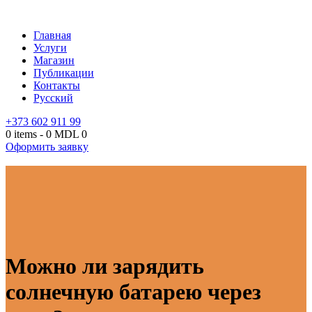
Главная
Услуги
Магазин
Публикации
Контакты
Русский
+373 602 911 99
0 items
-
0 MDL
0
Оформить заявку
Можно ли зарядить
солнечную батарею через