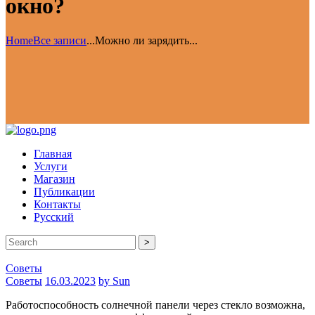
окно?
Home
Все записи
...
Можно ли зарядить...
Главная
Услуги
Магазин
Публикации
Контакты
Русский
>
Советы
Советы
16.03.2023
by Sun
Работоспособность солнечной панели через стекло возможна,