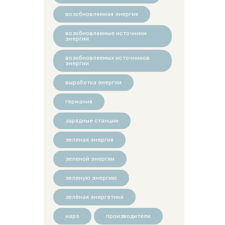
возобновляемая энергия
возобновляемые источники
энергии
возобновляемых источников
энергии
выработка энергии
германия
зарядные станции
зеленая энергия
зеленой энергии
зеленую энергию
зелёная энергетика
нарэ
производители