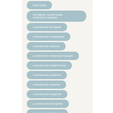
ред норд
сетевую солнечную
электростанцию
солнечная батарея
солнечная генерация
солнечная панель
солнечная электростанция
солнечная энергетика
солнечная энергия
солнечной панели
солнечной энергии
солнечную батарею