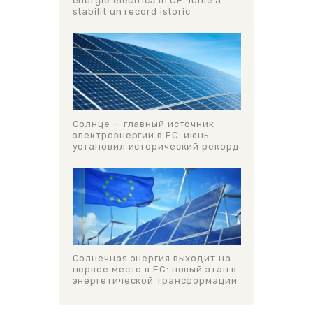
energie electrică în UE: iunie a
stabilit un record istoric
Солнце — главный источник
электроэнергии в ЕС: июнь
установил исторический рекорд
Солнечная энергия выходит на
первое место в ЕС: новый этап в
энергетической трансформации