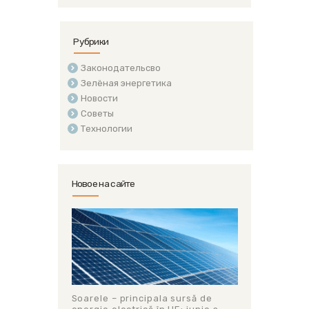
Рубрики
Законодательсво
Зелёная энергетика
Новости
Советы
Технологии
Новое на сайте
Soarele – principala sursă de