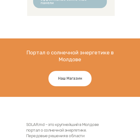
панели
Портал о солнечной энергетике в
Молдове
Наш Магазин
SOLAR.md – это крупнейший в Молдове
портал о солнечной энергетике.
Передовые решения в области