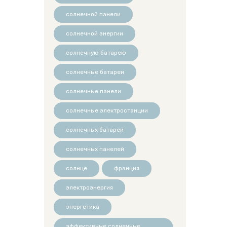
солнечной панели
солнечной энергии
солнечную батарею
солнечные батареи
солнечные панели
солнечные электростанции
солнечных батарей
солнечных панелей
солнце
франция
электроэнергия
энергетика
эффективные солнечные