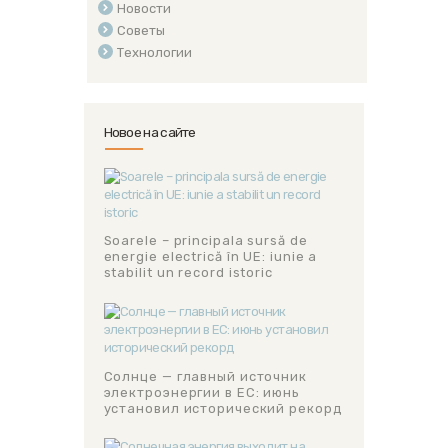
Новости
Советы
Технологии
Новое на сайте
Soarele – principala sursă de
energie electrică în UE: iunie a
stabilit un record istoric
Солнце — главный источник
электроэнергии в ЕС: июнь
установил исторический рекорд