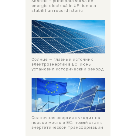
Soarele – principala sursă de
energie electrică în UE: iunie a
stabilit un record istoric
Солнце — главный источник
электроэнергии в ЕС: июнь
установил исторический рекорд
Солнечная энергия выходит на
первое место в ЕС: новый этап в
энергетической трансформации