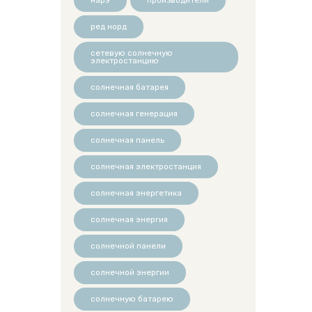
ред норд
сетевую солнечную
электростанцию
солнечная батарея
солнечная генерация
солнечная панель
солнечная электростанция
солнечная энергетика
солнечная энергия
солнечной панели
солнечной энергии
солнечную батарею