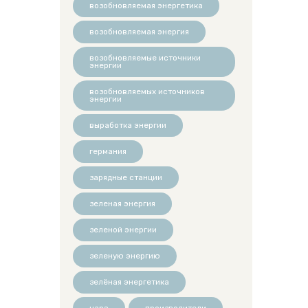
возобновляемая энергетика
возобновляемая энергия
возобновляемые источники
энергии
возобновляемых источников
энергии
выработка энергии
германия
зарядные станции
зеленая энергия
зеленой энергии
зеленую энергию
зелёная энергетика
нарэ
производители