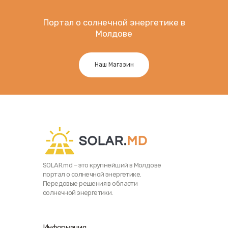
Портал о солнечной энергетике в
Молдове
Наш Магазин
SOLAR.md – это крупнейший в Молдове
портал о солнечной энергетике.
Передовые решения в области
солнечной энергетики.
Информация