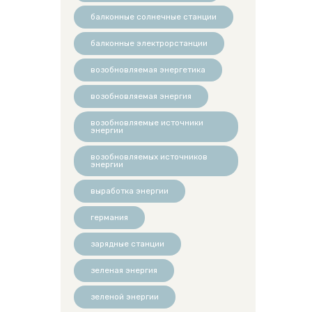
балконные солнечные станции
балконные электрорстанции
возобновляемая энергетика
возобновляемая энергия
возобновляемые источники
энергии
возобновляемых источников
энергии
выработка энергии
германия
зарядные станции
зеленая энергия
зеленой энергии