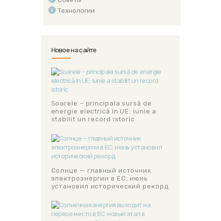
Технологии
Новое на сайте
Soarele – principala sursă de
energie electrică în UE: iunie a
stabilit un record istoric
Солнце — главный источник
электроэнергии в ЕС: июнь
установил исторический рекорд