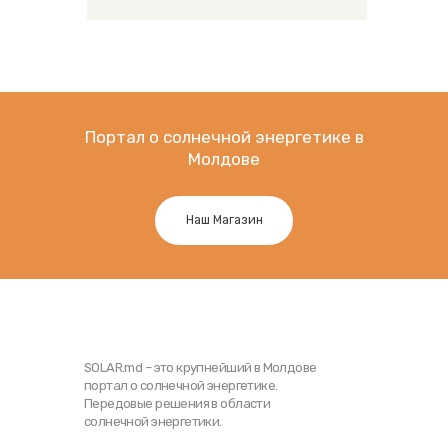
Портал о солнечной энергетике в
Молдове
Наш Магазин
SOLAR.md – это крупнейший в Молдове
портал о солнечной энергетике.
Передовые решения в области
солнечной энергетики.