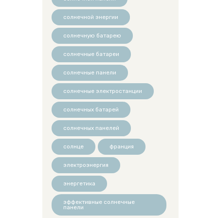
солнечной энергии
солнечную батарею
солнечные батареи
солнечные панели
солнечные электростанции
солнечных батарей
солнечных панелей
солнце
франция
электроэнергия
энергетика
эффективные солнечные
панели