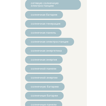
сетевую солнечную
электростанцию
солнечная батарея
солнечная генерация
солнечная панель
солнечная электростанция
солнечная энергетика
солнечная энергия
солнечной панели
солнечной энергии
солнечную батарею
солнечные батареи
солнечные панели