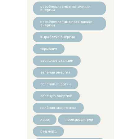
возобновляемые источники
энергии
возобновляемых источников
энергии
выработка энергии
германия
зарядные станции
зеленая энергия
зеленой энергии
зеленую энергию
зелёная энергетика
нарэ
производители
ред норд