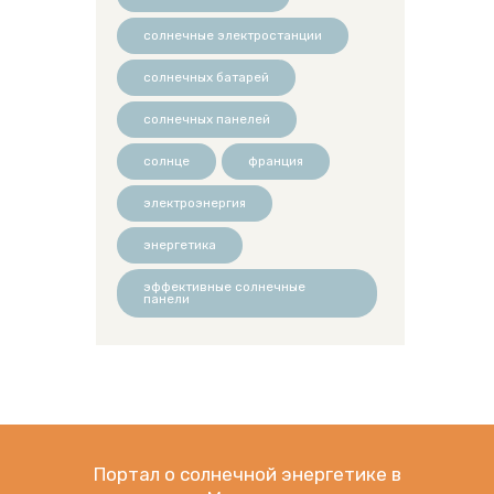
солнечные электростанции
солнечных батарей
солнечных панелей
солнце
франция
электроэнергия
энергетика
эффективные солнечные
панели
Портал о солнечной энергетике в