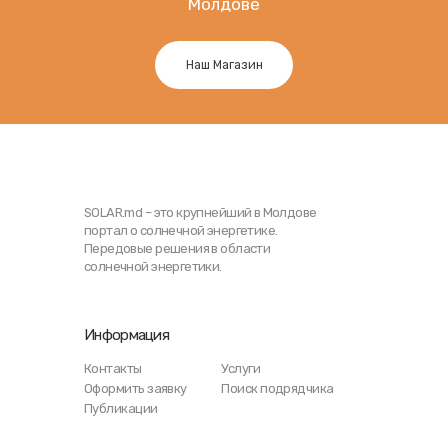
Молдове
Наш Магазин
SOLAR.md – это крупнейший в Молдове
портал о солнечной энергетике.
Передовые решения в области
солнечной энергетики.
Информация
Контакты
Услуги
Оформить заявку
Поиск подрядчика
Публикации