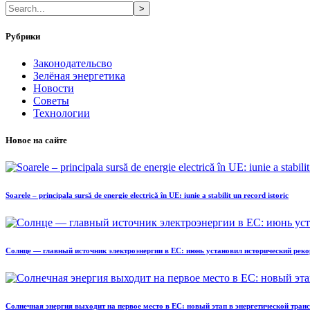
>
Рубрики
Законодательсво
Зелёная энергетика
Новости
Советы
Технологии
Новое на сайте
Soarele – principala sursă de energie electrică în UE: iunie a stabilit un record istoric
Солнце — главный источник электроэнергии в ЕС: июнь установил исторический реко
Солнечная энергия выходит на первое место в ЕС: новый этап в энергетической тра