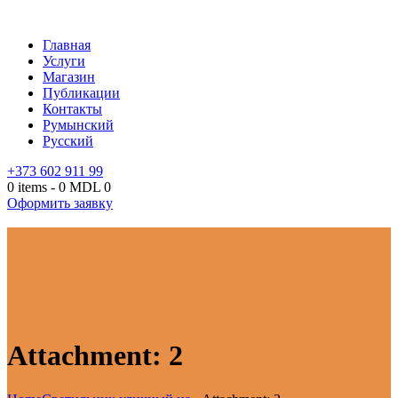
Главная
Услуги
Магазин
Публикации
Контакты
Румынский
Русский
+373 602 911 99
0 items
-
0 MDL
0
Оформить заявку
Attachment: 2