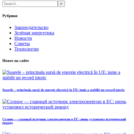
>
Рубрики
Законодательсво
Зелёная энергетика
Новости
Советы
Технологии
Новое на сайте
Soarele – principala sursă de energie electrică în UE: iunie a stabilit un record istoric
Солнце — главный источник электроэнергии в ЕС: июнь установил исторический
рекорд