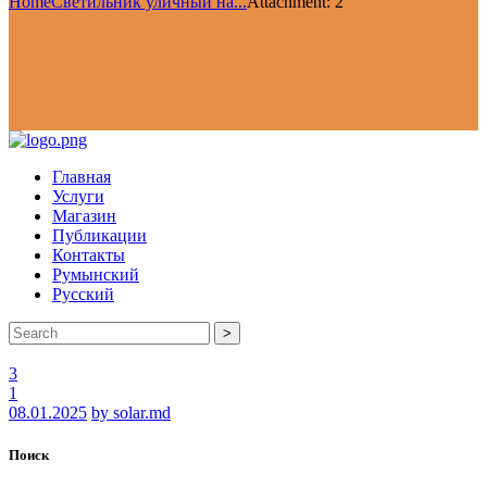
Home
Светильник уличный на...
Attachment: 2
Главная
Услуги
Магазин
Публикации
Контакты
Румынский
Русский
>
3
1
08.01.2025
by solar.md
Поиск