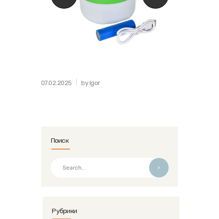
07.02.2025
by Igor
Поиск
>
Рубрики