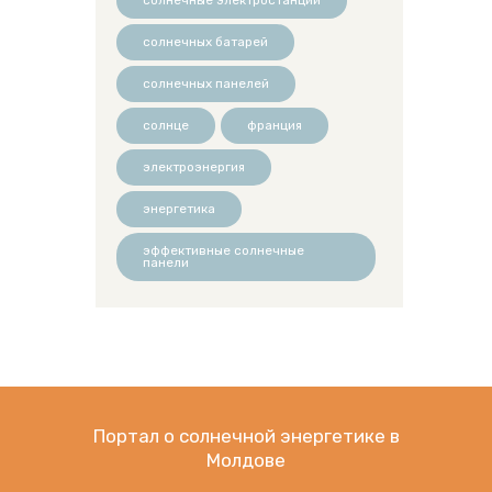
солнечных батарей
солнечных панелей
солнце
франция
электроэнергия
энергетика
эффективные солнечные
панели
Портал о солнечной энергетике в
Молдове