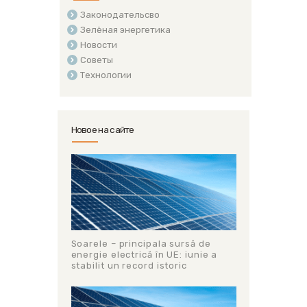
Законодательсво
Зелёная энергетика
Новости
Советы
Технологии
Новое на сайте
Soarele – principala sursă de
energie electrică în UE: iunie a
stabilit un record istoric