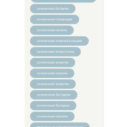
солнечная батарея
солнечная генерация
солнечная панель
солнечная электростанция
солнечная энергетика
солнечная энергия
солнечной панели
солнечной энергии
солнечную батарею
солнечные батареи
солнечные панели
солнечные электростанции