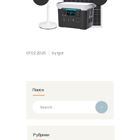
07.02.2025
by Igor
Поиск
>
Рубрики