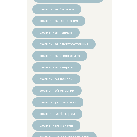
солнечная батарея
солнечная генерация
солнечная панель
солнечная электростанция
солнечная энергетика
солнечная энергия
солнечной панели
солнечной энергии
солнечную батарею
солнечные батареи
солнечные панели
солнечные электростанции