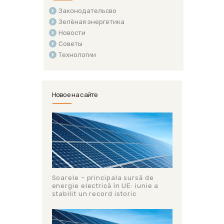
Законодательсво
Зелёная энергетика
Новости
Советы
Технологии
Новое на сайте
Soarele – principala sursă de
energie electrică în UE: iunie a
stabilit un record istoric