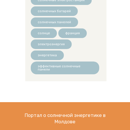
солнечных батарей
солнечных панелей
солнце
франция
электроэнергия
энергетика
эффективные солнечные
панели
Портал о солнечной энергетике в
Молдове