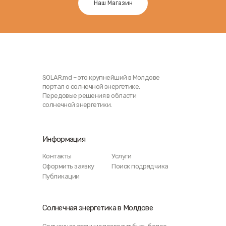
Наш Магазин
SOLAR.md – это крупнейший в Молдове
портал о солнечной энергетике.
Передовые решения в области
солнечной энергетики.
Информация
Контакты
Услуги
Оформить заявку
Поиск подрядчика
Публикации
Солнечная энергетика в Молдове