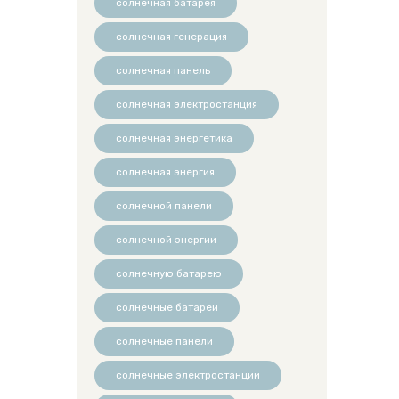
солнечная батарея
солнечная генерация
солнечная панель
солнечная электростанция
солнечная энергетика
солнечная энергия
солнечной панели
солнечной энергии
солнечную батарею
солнечные батареи
солнечные панели
солнечные электростанции