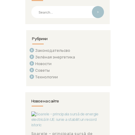
>
Рубрики
Законодательсво
Зелёная энергетика
Новости
Советы
Технологии
Новое на сайте
Soarele – principala sursă de