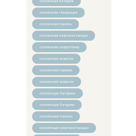
солнечная батарея
солнечная генерация
солнечная панель
солнечная электростанция
солнечная энергетика
солнечная энергия
солнечной панели
солнечной энергии
солнечную батарею
солнечные батареи
солнечные панели
солнечные электростанции