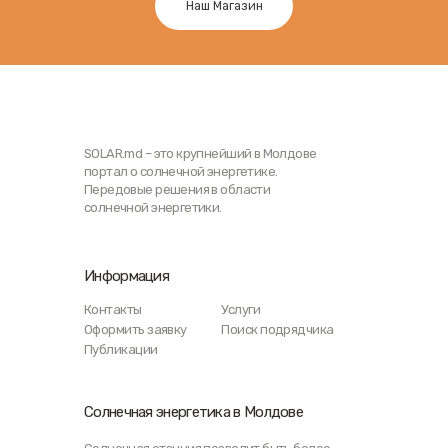
Наш Магазин
SOLAR.md – это крупнейший в Молдове
портал о солнечной энергетике.
Передовые решения в области
солнечной энергетики.
Информация
Контакты
Услуги
Оформить заявку
Поиск подрядчика
Публикации
Солнечная энергетика в Молдове