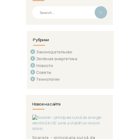
>
Рубрики
Законодательсво
Зелёная энергетика
Новости
Советы
Технологии
Новое на сайте
Soarele – principala sursă de