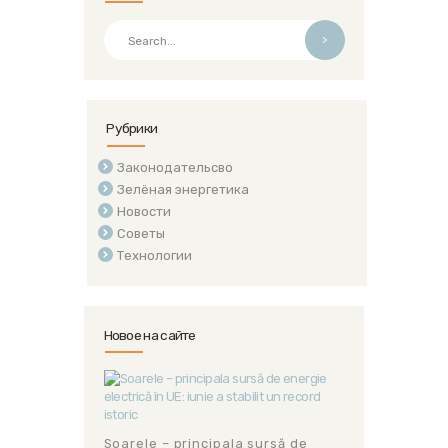
>
Рубрики
Законодательсво
Зелёная энергетика
Новости
Советы
Технологии
Новое на сайте
Soarele – principala sursă de