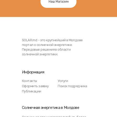
Наш Магазин
SOLAR.md – это крупнейший в Молдове
портал о солнечной энергетике.
Передовые решения в области
солнечной энергетики.
Информация
Контакты
Услуги
Оформить заявку
Поиск подрядчика
Публикации
Солнечная энергетика в Молдове