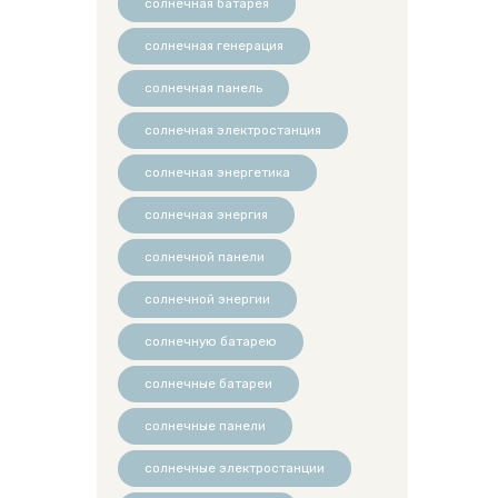
солнечная батарея
солнечная генерация
солнечная панель
солнечная электростанция
солнечная энергетика
солнечная энергия
солнечной панели
солнечной энергии
солнечную батарею
солнечные батареи
солнечные панели
солнечные электростанции