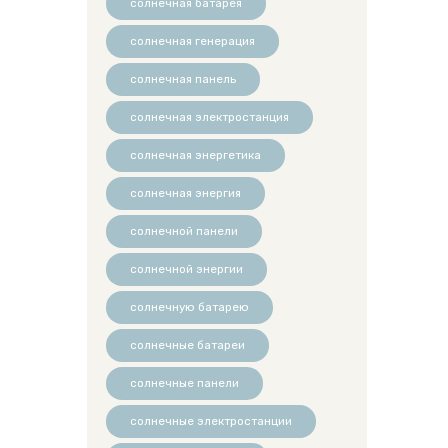
солнечная батарея
солнечная генерация
солнечная панель
солнечная электростанция
солнечная энергетика
солнечная энергия
солнечной панели
солнечной энергии
солнечную батарею
солнечные батареи
солнечные панели
солнечные электростанции