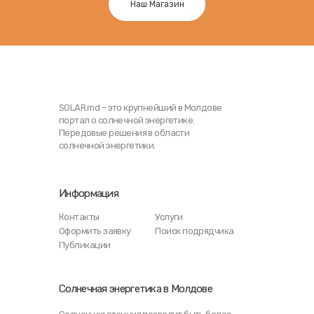
Наш Магазин
SOLAR.md – это крупнейший в Молдове
портал о солнечной энергетике.
Передовые решения в области
солнечной энергетики.
Информация
Контакты
Услуги
Оформить заявку
Поиск подрядчика
Публикации
Солнечная энергетика в Молдове