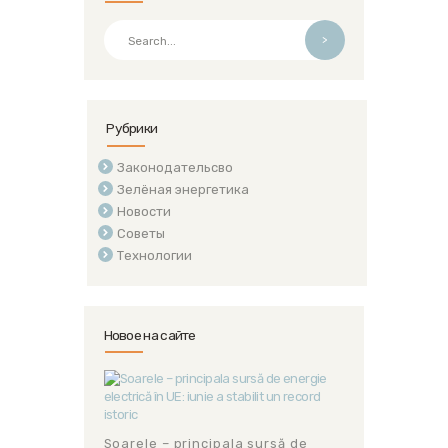
>
Рубрики
Законодательсво
Зелёная энергетика
Новости
Советы
Технологии
Новое на сайте
Soarele – principala sursă de