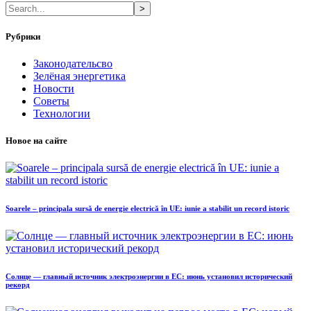
>
Рубрики
Законодательсво
Зелёная энергетика
Новости
Советы
Технологии
Новое на сайте
Soarele – principala sursă de energie electrică în UE: iunie a stabilit un record istoric
Солнце — главный источник электроэнергии в ЕС: июнь установил исторический
рекорд