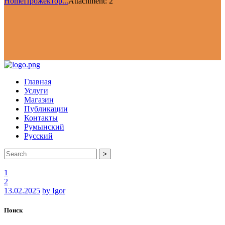
Home
Прожектор...
Attachment: 2
Главная
Услуги
Магазин
Публикации
Контакты
Румынский
Русский
>
1
2
13.02.2025
by Igor
Поиск