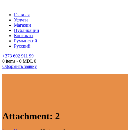
Главная
Услуги
Магазин
Публикации
Контакты
Румынский
Русский
+373 602 911 99
0 items
-
0 MDL
0
Оформить заявку
Attachment: 2