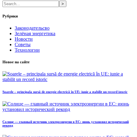
>
Рубрики
Законодательсво
Зелёная энергетика
Новости
Советы
Технологии
Новое на сайте
Soarele – principala sursă de energie electrică în UE: iunie a stabilit un record istoric
Солнце — главный источник электроэнергии в ЕС: июнь установил исторический
рекорд