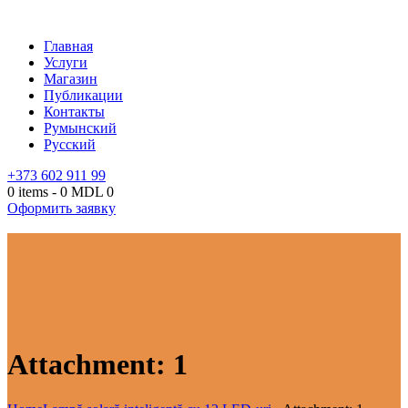
Главная
Услуги
Магазин
Публикации
Контакты
Румынский
Русский
+373 602 911 99
0 items
-
0 MDL
0
Оформить заявку
Attachment: 1