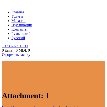
Главная
Услуги
Магазин
Публикации
Контакты
Румынский
Русский
+373 602 911 99
0 items
-
0 MDL
0
Оформить заявку
Attachment: 1