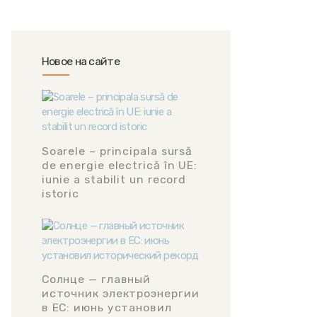
Новое на сайте
Soarele – principala sursă
de energie electrică în UE:
iunie a stabilit un record
istoric
Солнце — главный
источник электроэнергии
в ЕС: июнь установил