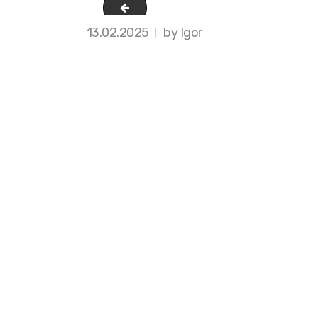
1
13.02.2025
by Igor