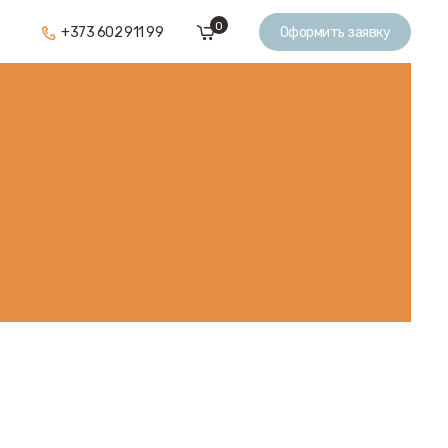
0
+373 602 911 99
Оформить заявку