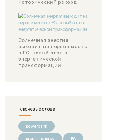
исторический рекорд
Солнечная энергия
выходит на первое место
в ЕС: новый этап в
энергетической
трансформации
Ключевые слова
powerbank
premier energy
ЕС