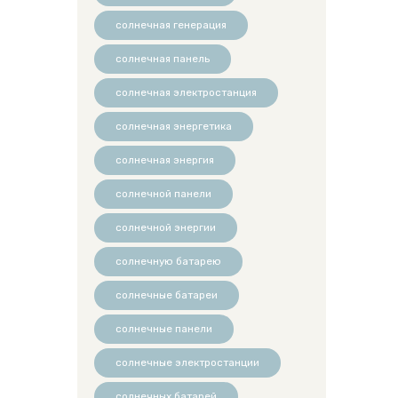
солнечная генерация
солнечная панель
солнечная электростанция
солнечная энергетика
солнечная энергия
солнечной панели
солнечной энергии
солнечную батарею
солнечные батареи
солнечные панели
солнечные электростанции
солнечных батарей