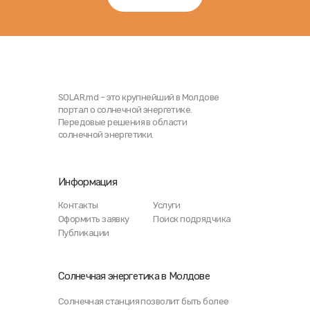
SOLAR.md – это крупнейший в Молдове
портал о солнечной энергетике.
Передовые решения в области
солнечной энергетики.
Информация
Контакты
Услуги
Оформить заявку
Поиск подрядчика
Публикации
Солнечная энергетика в Молдове
Солнечная станция позволит быть более