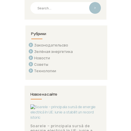
>
Рубрики
Законодательсво
Зелёная энергетика
Новости
Советы
Технологии
Новое на сайте
Soarele – principala sursă de
energie electrică în UE: iunie a