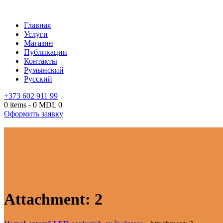
Главная
Услуги
Магазин
Публикации
Контакты
Румынский
Русский
+373 602 911 99
0 items
-
0 MDL
0
Оформить заявку
Attachment: 2