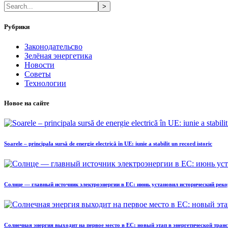
>
Рубрики
Законодательсво
Зелёная энергетика
Новости
Советы
Технологии
Новое на сайте
Soarele – principala sursă de energie electrică în UE: iunie a stabilit un record istoric
Солнце — главный источник электроэнергии в ЕС: июнь установил исторический реко
Солнечная энергия выходит на первое место в ЕС: новый этап в энергетической тра