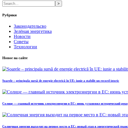
>
Рубрики
Законодательсво
Зелёная энергетика
Новости
Советы
Технологии
Новое на сайте
Soarele – principala sursă de energie electrică în UE: iunie a stabilit un record istoric
Солнце — главный источник электроэнергии в ЕС: июнь установил исторический реко
Солнечная энергия выходит на первое место в ЕС: новый этап в энергетической тра