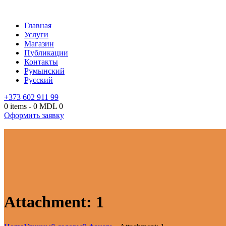
Главная
Услуги
Магазин
Публикации
Контакты
Румынский
Русский
+373 602 911 99
0 items
-
0 MDL
0
Оформить заявку
Attachment: 1