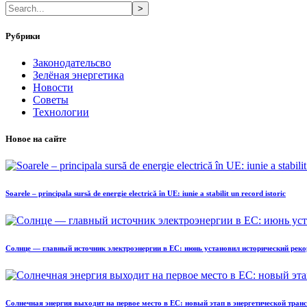
>
Рубрики
Законодательсво
Зелёная энергетика
Новости
Советы
Технологии
Новое на сайте
Soarele – principala sursă de energie electrică în UE: iunie a stabilit un record istoric
Солнце — главный источник электроэнергии в ЕС: июнь установил исторический реко
Солнечная энергия выходит на первое место в ЕС: новый этап в энергетической тра