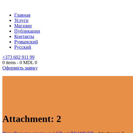
Главная
Услуги
Магазин
Публикации
Контакты
Румынский
Русский
+373 602 911 99
0 items
-
0 MDL
0
Оформить заявку
Attachment: 2