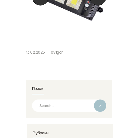
13.02.2025
by Igor
Поиск
>
Рубрики