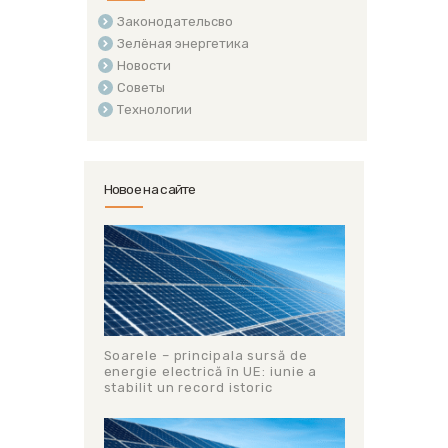
Законодательсво
Зелёная энергетика
Новости
Советы
Технологии
Новое на сайте
Soarele – principala sursă de
energie electrică în UE: iunie a
stabilit un record istoric