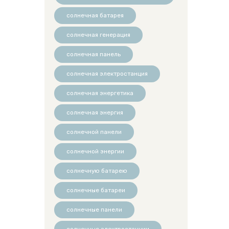
солнечная батарея
солнечная генерация
солнечная панель
солнечная электростанция
солнечная энергетика
солнечная энергия
солнечной панели
солнечной энергии
солнечную батарею
солнечные батареи
солнечные панели
солнечные электростанции