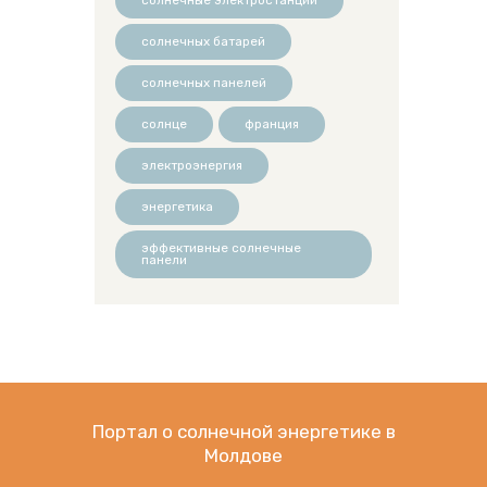
солнечных батарей
солнечных панелей
солнце
франция
электроэнергия
энергетика
эффективные солнечные
панели
Портал о солнечной энергетике в
Молдове