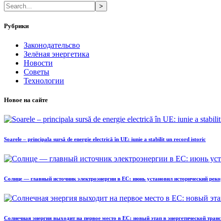
>
Рубрики
Законодательсво
Зелёная энергетика
Новости
Советы
Технологии
Новое на сайте
Soarele – principala sursă de energie electrică în UE: iunie a stabilit un record istoric
Солнце — главный источник электроэнергии в ЕС: июнь установил исторический реко
Солнечная энергия выходит на первое место в ЕС: новый этап в энергетической тра