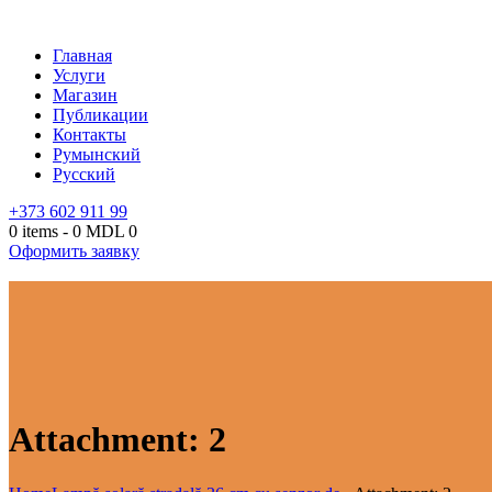
Главная
Услуги
Магазин
Публикации
Контакты
Румынский
Русский
+373 602 911 99
0 items
-
0 MDL
0
Оформить заявку
Attachment: 2