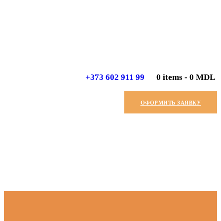
+373 602 911 99
0 items
-
0 MDL
ОФОРМИТЬ ЗАЯВКУ