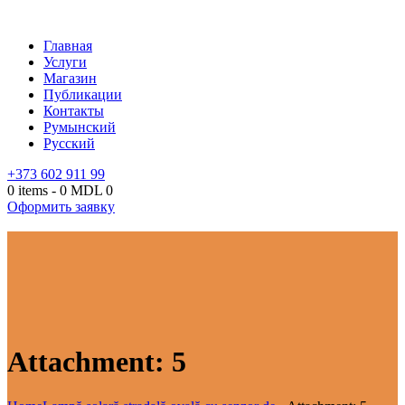
Главная
Услуги
Магазин
Публикации
Контакты
Румынский
Русский
+373 602 911 99
0 items
-
0 MDL
0
Оформить заявку
Attachment: 5