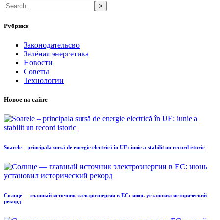
>
Рубрики
Законодательсво
Зелёная энергетика
Новости
Советы
Технологии
Новое на сайте
Soarele – principala sursă de energie electrică în UE: iunie a stabilit un record istoric
Солнце — главный источник электроэнергии в ЕС: июнь установил исторический
рекорд