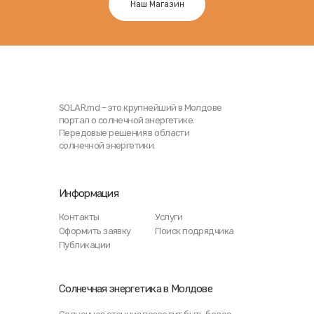
Наш Магазин
SOLAR.md – это крупнейший в Молдове
портал о солнечной энергетике.
Передовые решения в области
солнечной энергетики.
Информация
Контакты
Услуги
Оформить заявку
Поиск подрядчика
Публикации
Солнечная энергетика в Молдове