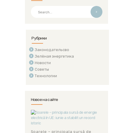
>
Рубрики
Законодательсво
Зелёная энергетика
Новости
Советы
Технологии
Новое на сайте
Soarele – principala sursă de