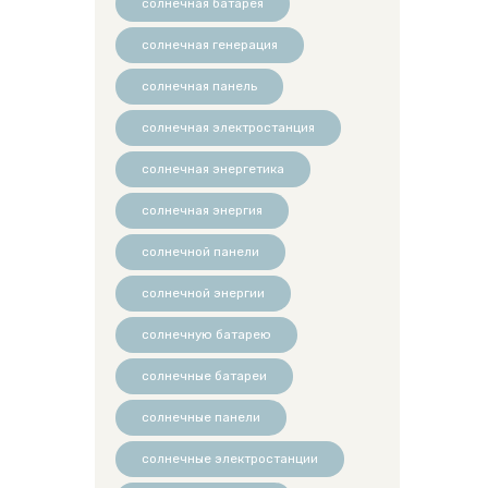
солнечная батарея
солнечная генерация
солнечная панель
солнечная электростанция
солнечная энергетика
солнечная энергия
солнечной панели
солнечной энергии
солнечную батарею
солнечные батареи
солнечные панели
солнечные электростанции