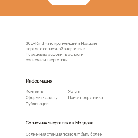
SOLAR.md – это крупнейший в Молдове
портал о солнечной энергетике.
Передовые решения в области
солнечной энергетики.
Информация
Контакты
Услуги
Оформить заявку
Поиск подрядчика
Публикации
Солнечная энергетика в Молдове
Солнечная станция позволит быть более