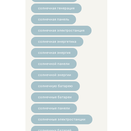
солнечная генерация
солнечная панель
солнечная электростанция
солнечная энергетика
солнечная энергия
солнечной панели
солнечной энергии
солнечную батарею
солнечные батареи
солнечные панели
солнечные электростанции
солнечных батарей