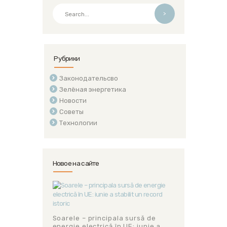
>
Рубрики
Законодательсво
Зелёная энергетика
Новости
Советы
Технологии
Новое на сайте
Soarele – principala sursă de
energie electrică în UE: iunie a