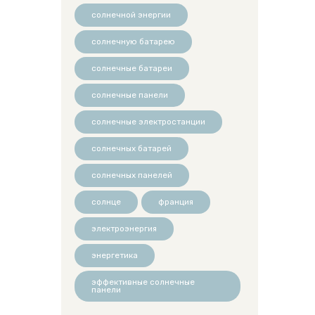
солнечной энергии
солнечную батарею
солнечные батареи
солнечные панели
солнечные электростанции
солнечных батарей
солнечных панелей
солнце
франция
электроэнергия
энергетика
эффективные солнечные
панели