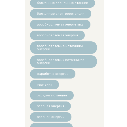
балконные солнечные станции
балконные электрорстанции
возобновляемая энергетика
возобновляемая энергия
возобновляемые источники
энергии
возобновляемых источников
энергии
выработка энергии
германия
зарядные станции
зеленая энергия
зеленой энергии