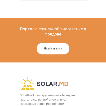
Портал о солнечной энергетике в
Молдове
Наш Магазин
SOLAR.md – это крупнейший в Молдове
портал о солнечной энергетике.
Передовые решения в области